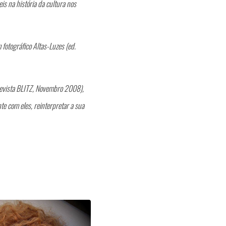
s na história da cultura nos
otográfico Altas-Luzes (ed.
revista BLITZ, Novembro 2008),
nte com eles, reinterpretar a sua