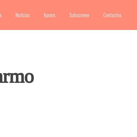
s
Notícias
Apoios
Subscrever
Contactos
armo