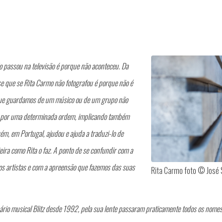
 passou na televisão é porque não aconteceu. Da
e que se Rita Carmo não fotografou é porque não é
que guardamos de um músico ou de um grupo não
as por uma determinada ordem, implicando também
ém, em Portugal, ajudou e ajuda a traduzi-lo de
ira como Rita o faz. A ponto de se confundir com a
s artistas e com a apreensão que fazemos das suas
Rita Carmo foto © José 
ário musical Blitz desde 1992, pela sua lente passaram praticamente todos os nomes 