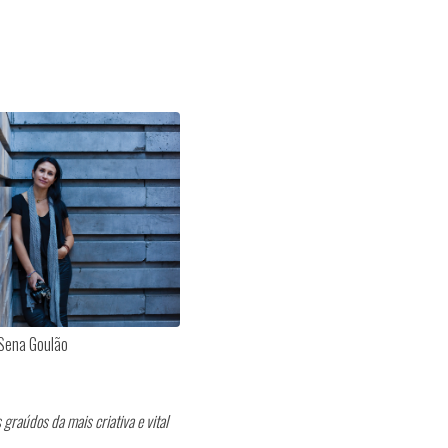
Sena Goulão
graúdos da mais criativa e vital