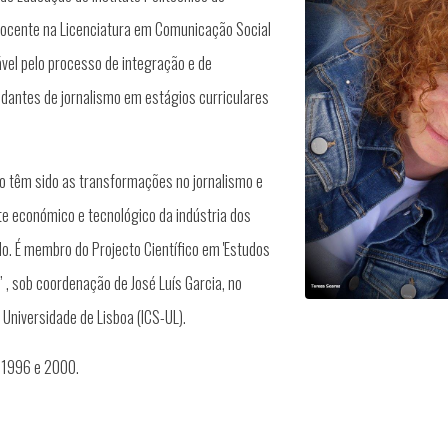
docente na Licenciatura em Comunicação Social
el pelo processo de integração e de
dantes de jornalismo em estágios curriculares
o têm sido as transformações no jornalismo e
te económico e tecnológico da indústria dos
o. É membro do Projecto Científico em 'Estudos
’ , sob coordenação de José Luís Garcia, no
a Universidade de Lisboa (ICS-UL).
re 1996 e 2000.